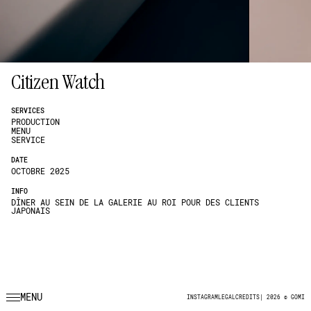
Citizen Watch
SERVICES
PRODUCTION
MENU
SERVICE
DATE
OCTOBRE 2025
INFO
DÎNER AU SEIN DE LA GALERIE AU ROI POUR DES CLIENTS
JAPONAIS
MENU
INSTAGRAM
LEGAL
CREDITS
|
2026 © GOMI