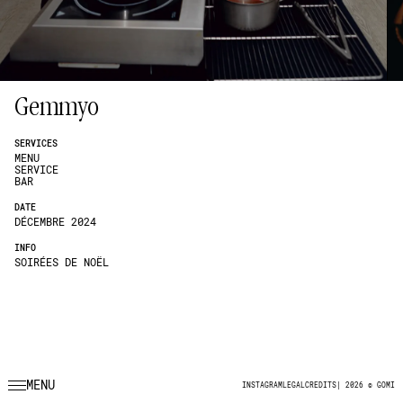
Gemmyo
SERVICES
MENU
SERVICE
BAR
DATE
DÉCEMBRE 2024
INFO
SOIRÉES DE NOËL
MENU
INSTAGRAM
LEGAL
CREDITS
|
2026 © GOMI