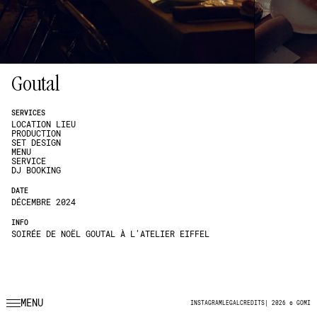
Goutal
SERVICES
LOCATION LIEU
PRODUCTION
SET DESIGN
MENU
SERVICE
DJ BOOKING
DATE
DÉCEMBRE 2024
INFO
SOIRÉE DE NOËL GOUTAL À L'ATELIER EIFFEL
MENU
INSTAGRAM
LEGAL
CREDITS
|
2026 © GOMI