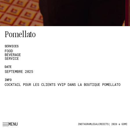
Pomellato
SERVICES
FOOD
BEVERAGE
SERVICE
DATE
SEPTEMBRE 2025
INFO
COCKTAIL POUR LES CLIENTS VVIP DANS LA BOUTIQUE POMELLATO
MENU
INSTAGRAM
LEGAL
CREDITS
|
2026 © GOMI