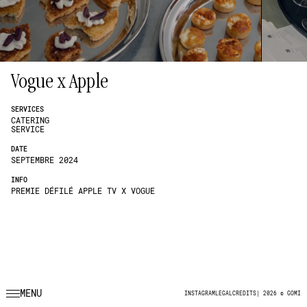
Vogue x Apple
SERVICES
CATERING
SERVICE
DATE
SEPTEMBRE 2024
INFO
PREMIE DÉFILÉ APPLE TV X VOGUE
MENU
INSTAGRAM
LEGAL
CREDITS
|
2026 © GOMI